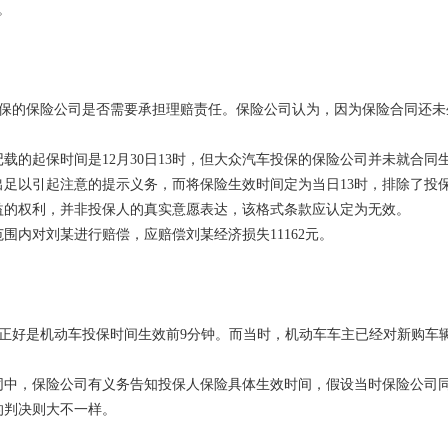
。
保的保险公司是否需要承担理赔责任。保险公司认为，因为保险合同还未
的起保时间是12月30日13时，但大众汽车投保的保险公司并未就合同
足以引起注意的提示义务，而将保险生效时间定为当日13时，排除了投
益的权利，并非投保人的真实意愿表达，该格式条款应认定为无效。
围内对刘某进行赔偿，应赔偿刘某经济损失11162元。
正好是机动车投保时间生效前9分钟。而当时，机动车车主已经对新购车
同中，保险公司有义务告知投保人保险具体生效时间，假设当时保险公司
的判决则大不一样。