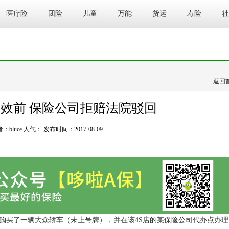
医疗险
团险
儿童
万能
货运
寿险
社
返回
效前 保险公司拒赔法院驳回
bluce 人气：
发布时间：2017-08-09
车城购买了一辆大众轿车（未上号牌），并在该4S店的某
保险
公司代办点办理