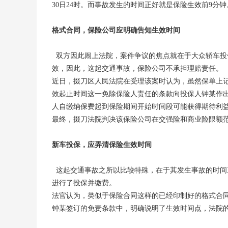
30日24时。而事故发生的时间正好就是保险生效前9分钟
格式合同，保险公司应明确告知生效时间
双方因此闹上法院，案件争议的焦点就在于大众轿车投
效，因此，这起交通事故，保险公司不承担理赔责任。
近日，掇刀区人民法院在受理该案时认为，虽然保单上记载
效起止时间这一免除保险人责任的条款向投保人钟某作出
人自缴纳保费起到保险期间开始时间段可能获得期待利
最终，掇刀法院判决该保险公司在交强险和商业险限额范
新车投保，应弄清保险生效时间
这起交通事故之所以比较特殊，在于其发生事故的时间
进行了投保并缴费。
法官认为，类似于保险合同这样的已经印制好的格式合
钟某签订的免责条款中，明确说明了生效时间点，法院