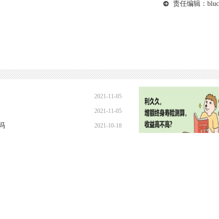
责任编辑：bluc
2021-11-05
2021-11-05
18:18:00
吗
2021-10-18
17:48:00
2021-09-30
17:42:00
紧急！收益10.2%的利久久，要
2021-09-17
18:02:00
下架了！
18:21:00
2021-11-05
2021-11-05
18:18:00
吗
2021-10-18
17:48:00