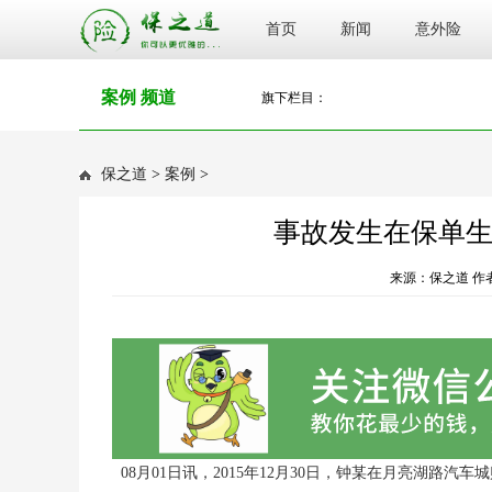
首页
新闻
意外险
案例 频道
旗下栏目：
保之道
>
案例
>
事故发生在保单生
来源：保之道 作者：
08月01日讯，2015年12月30日，钟某在月亮湖路汽