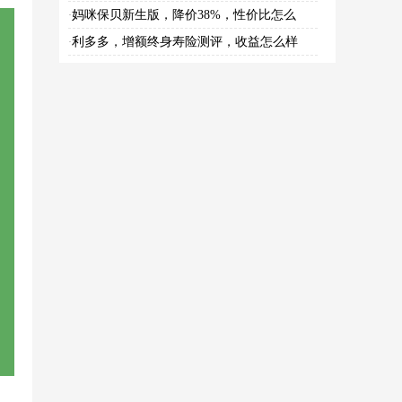
妈咪保贝新生版，降价38%，性价比怎么
·
利多多，增额终身寿险测评，收益怎么样
·