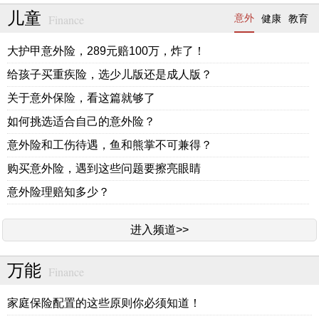
儿童
Finance
意外
健康
教育
大护甲意外险，289元赔100万，炸了！
给孩子买重疾险，选少儿版还是成人版？
关于意外保险，看这篇就够了
如何挑选适合自己的意外险？
意外险和工伤待遇，鱼和熊掌不可兼得？
购买意外险，遇到这些问题要擦亮眼睛
意外险理赔知多少？
进入频道>>
万能
Finance
家庭保险配置的这些原则你必须知道！