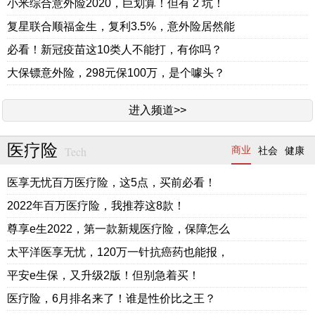
小米综合意外险2020，巨划算！但有 2 坑！
复星联合顺福金生，复利3.5%，意外险居然能
必看！新冠疫苗这10类人不能打，有你吗？
大保镖意外险，298元保100万，是个噱头？
进入频道>>
医疗险
Tech
商业
社会
健康
医享无忧百万医疗险，这5点，买前必看！
2022年百万医疗险，我推荐这8款！
尊享e生2022，第一款新规医疗险，保障怎么
太平洋医享无忧，120万一针抗癌药也能报，
平安e生保，又升级2版！但别急着买！
医疗险，6月排名来了！谁是性价比之王？