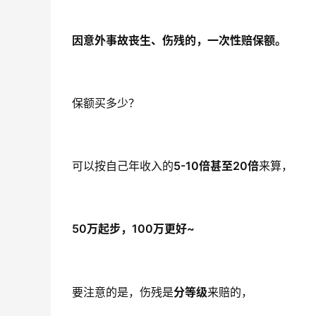
因意外事故丧生、伤残的，一次性赔保额。
保额买多少？
可以按自己年收入的
5-10倍甚至20倍
来算，
50万起步，100万更好~
要注意的是，伤残是
分等级
来赔的，