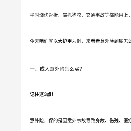
平时
烧伤骨折、猫抓狗咬、交通事故
等都能用上
今天咱们就以
大护甲
为例，来看看意外险到底怎
一、成人意外险怎么买？
记住这3点！
意外险，保的是因意外事故导致
身故、伤残、医