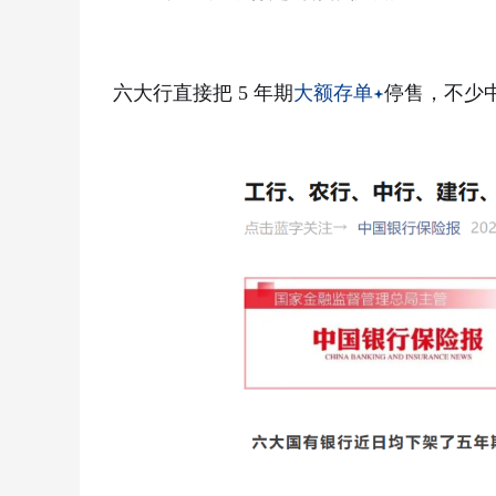
六大行直接把 5 年期
大额存单
停售，不少中