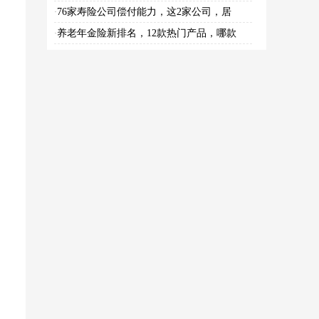
76家寿险公司偿付能力，这2家公司，居
·
养老年金险新排名，12款热门产品，哪款
·