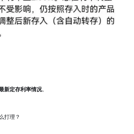
的最新定存利率情况
。
么打理？