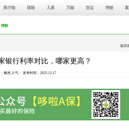
医疗险
团险
儿童
万能
货运
理赔
案
理财
返回
5家银行利率对比，哪家更高？
：柳杰 人气：
发布时间：2025-12-17