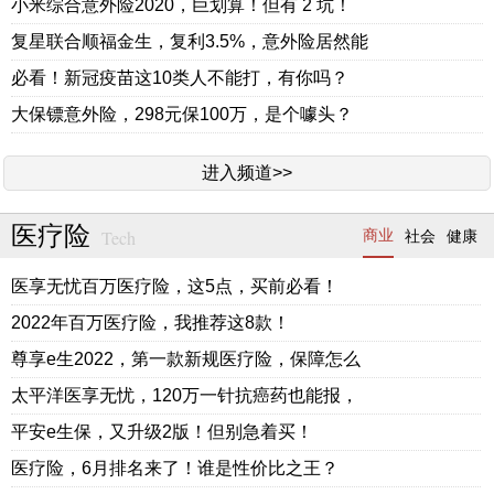
小米综合意外险2020，巨划算！但有 2 坑！
复星联合顺福金生，复利3.5%，意外险居然能
必看！新冠疫苗这10类人不能打，有你吗？
大保镖意外险，298元保100万，是个噱头？
进入频道>>
医疗险
Tech
商业
社会
健康
医享无忧百万医疗险，这5点，买前必看！
2022年百万医疗险，我推荐这8款！
尊享e生2022，第一款新规医疗险，保障怎么
太平洋医享无忧，120万一针抗癌药也能报，
平安e生保，又升级2版！但别急着买！
医疗险，6月排名来了！谁是性价比之王？