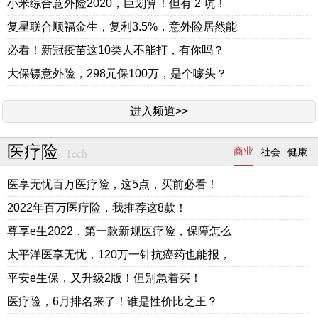
小米综合意外险2020，巨划算！但有 2 坑！
复星联合顺福金生，复利3.5%，意外险居然能
必看！新冠疫苗这10类人不能打，有你吗？
大保镖意外险，298元保100万，是个噱头？
进入频道>>
医疗险
Tech
商业
社会
健康
医享无忧百万医疗险，这5点，买前必看！
2022年百万医疗险，我推荐这8款！
尊享e生2022，第一款新规医疗险，保障怎么
太平洋医享无忧，120万一针抗癌药也能报，
平安e生保，又升级2版！但别急着买！
医疗险，6月排名来了！谁是性价比之王？