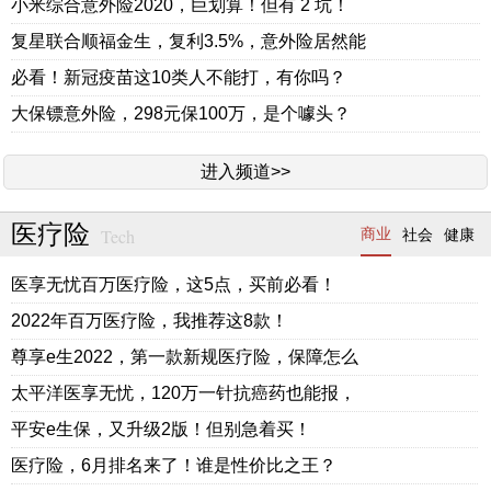
小米综合意外险2020，巨划算！但有 2 坑！
复星联合顺福金生，复利3.5%，意外险居然能
必看！新冠疫苗这10类人不能打，有你吗？
大保镖意外险，298元保100万，是个噱头？
进入频道>>
医疗险
Tech
商业
社会
健康
医享无忧百万医疗险，这5点，买前必看！
2022年百万医疗险，我推荐这8款！
尊享e生2022，第一款新规医疗险，保障怎么
太平洋医享无忧，120万一针抗癌药也能报，
平安e生保，又升级2版！但别急着买！
医疗险，6月排名来了！谁是性价比之王？