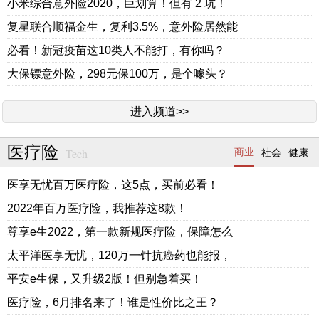
小米综合意外险2020，巨划算！但有 2 坑！
复星联合顺福金生，复利3.5%，意外险居然能
必看！新冠疫苗这10类人不能打，有你吗？
大保镖意外险，298元保100万，是个噱头？
进入频道>>
医疗险
Tech
商业
社会
健康
医享无忧百万医疗险，这5点，买前必看！
2022年百万医疗险，我推荐这8款！
尊享e生2022，第一款新规医疗险，保障怎么
太平洋医享无忧，120万一针抗癌药也能报，
平安e生保，又升级2版！但别急着买！
医疗险，6月排名来了！谁是性价比之王？