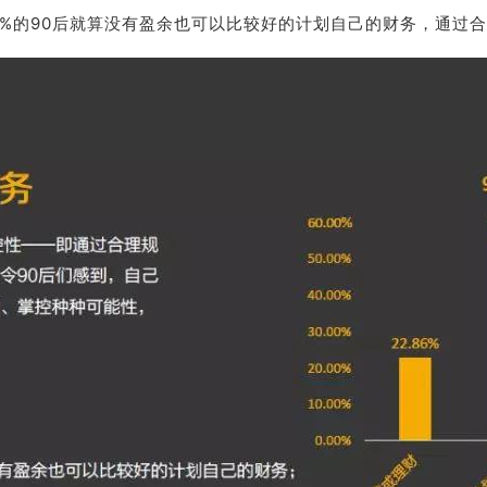
78%的90后就算没有盈余也可以比较好的计划自己的财务，通过