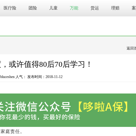
医疗险
团险
儿童
万能
货运
理赔
案
返回
，或许值得80后70后学习！
uceshen 人气：
发布时间：2018-11-12
起家庭责任。