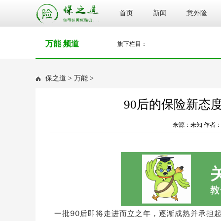
首页
新闻
意外险
万能 频道
旗下栏目：
保之道
>
万能
>
90后的保险新态度
来源：未知 作者：bl
一批90后即将走进而立之年，逐渐成熟并承担