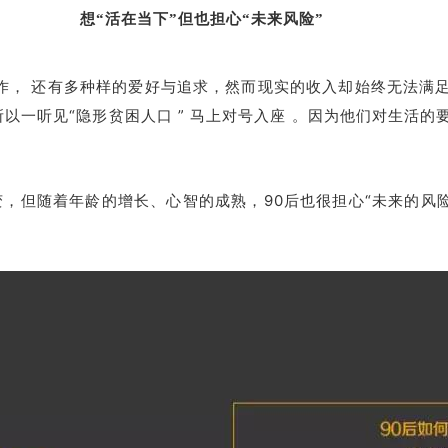
想“活在当下”但也担心“未来风险”
工作， 还有多种样的爱好与追求，然而现实的收入却始终无法满
以一听见“隐形贫困人口 ” 马上对号入座 。因为他们对生活
变，但随着年龄的增长、心智的成熟，90后也很担心“未来的风险”