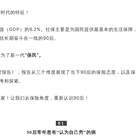
网时代的特征！
值（GDP）的6.2%。社保主要是为国民提供最基本的生活保
括长期奋斗在一线的90后。
成为了新一代
“保民”。
度报告》，报告从三个维度展现了当下90后的保险态度，以及保
考和探索。
大家！让我们从保险角度，重新认识90后！
01
90后常年患有“认为自己穷”的病