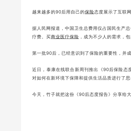
越来越多的90后用自己的
保险
态度展示了互联
据人民网报道，中国卫生总费用仅占国民生产总
疗费。买
商业
医疗保险
，成为不少人的需求，包
第一批90后，已经意识到了保险的重要性，并
近日，泰康在线联合新周刊推出《90后保险态
对如何在新环境下保障和提供生活品质进行了思
今天，竹子就把这份《90后态度报告》分享给