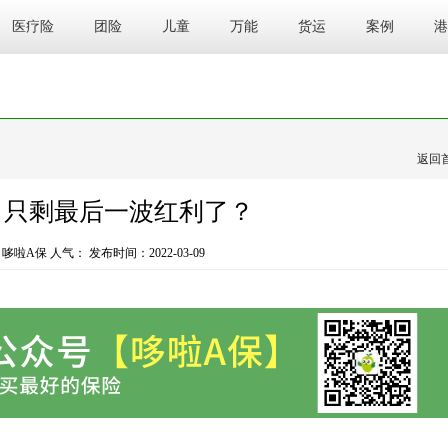
医疗险
团险
儿童
万能
货运
案例
港
返回
，只剩最后一波红利了？
哆啦A保 人气：
发布时间：2022-03-09