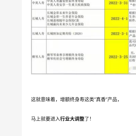
这就意味着，增额终身寿这类“真香”产品，
马上就要进入
行业大调整
了！