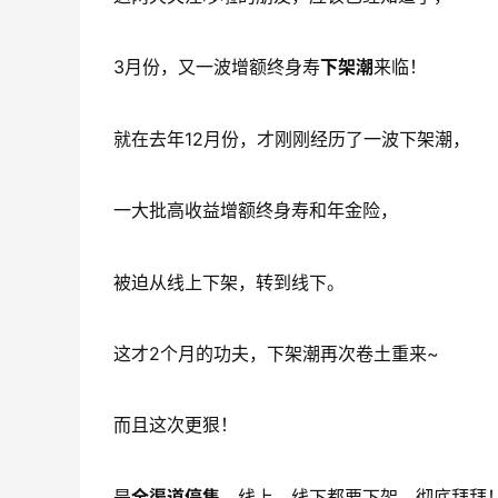
3月份，又一波增额终身寿
下架潮
来临！
就在去年12月份，才刚刚经历了一波下架潮，
一大批高收益增额终身寿和年金险，
被迫从线上下架，转到线下。
这才2个月的功夫，下架潮再次卷土重来~
而且这次更狠！
是
全渠道停售，
线上、线下都要下架，彻底拜拜