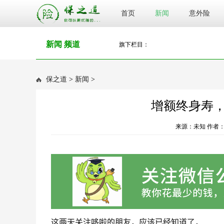
首页
新闻
意外险
新闻 频道
旗下栏目：
保之道
>
新闻
>
增额终身寿
来源：未知 作者：
这两天关注哆啦的朋友，应该已经知道了，