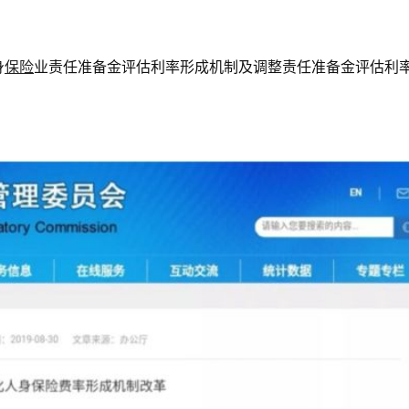
身
保险
业责任准备金评估利率形成机制及调整责任准备金评估利