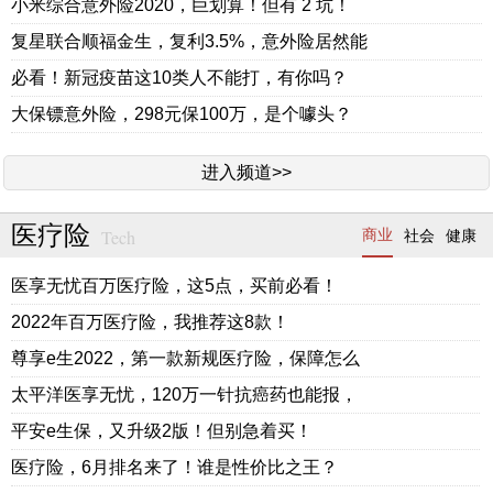
小米综合意外险2020，巨划算！但有 2 坑！
复星联合顺福金生，复利3.5%，意外险居然能
必看！新冠疫苗这10类人不能打，有你吗？
大保镖意外险，298元保100万，是个噱头？
进入频道>>
医疗险
Tech
商业
社会
健康
医享无忧百万医疗险，这5点，买前必看！
2022年百万医疗险，我推荐这8款！
尊享e生2022，第一款新规医疗险，保障怎么
太平洋医享无忧，120万一针抗癌药也能报，
平安e生保，又升级2版！但别急着买！
医疗险，6月排名来了！谁是性价比之王？