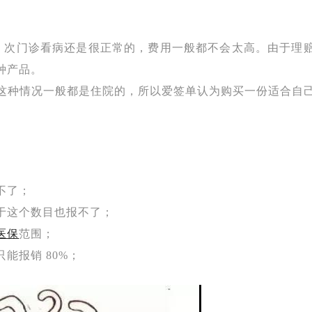
- 2 次门诊看病还是很正常的，费用一般都不会太高。由于理
种产品。
这种情况一般都是住院的，所以爱签单认为购买一份适合自
不了；
于这个数目也报不了；
医保
范围；
只能报销 80%；