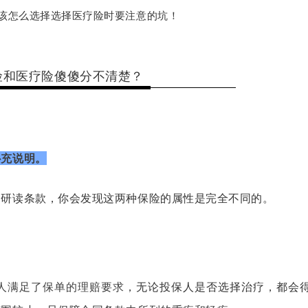
该怎么选择选择医疗险时要注意的坑！
险和医疗险傻傻分不清楚？
补充说明。
细研读条款
，你会发现
这两种保险的属性是完全不同的
。
人满足了保单的理赔要求
，
无论投保人是否选择治疗
，
都会