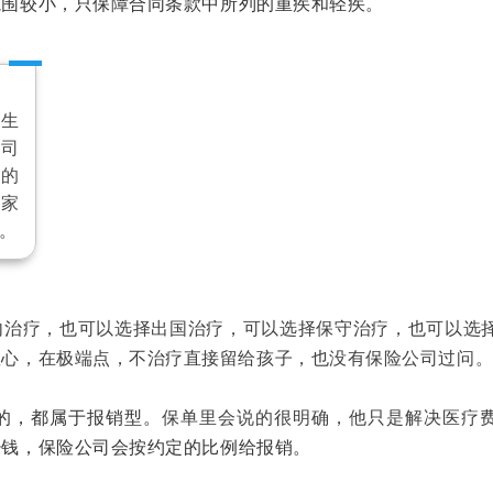
范围较小
，
只保障合同条款中所列的重疾和轻疾
。
发生
公司
万的
两家
。
内治疗，也可以选择出国治疗，可以选择保守治疗，也可以选
散心，在极端点，不治疗直接留给孩子，也没有保险公司过问
的
，
都属于报销型
。
保单里会说的很明确，他只是解决医疗
少钱
，
保险公司会按约定的比例给报销
。