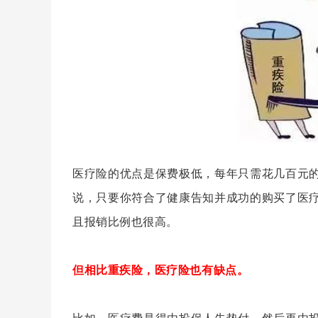
医疗险的优点是保费极低
，
每年只需花几百元
说
，
只要你符合了健康告知并成功的购买了医
且报销比例也很高
。
但相比重疾险
，
医疗险也有缺点
。