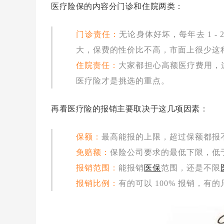
医疗险保的内容分门诊和住院两类：
门诊责任：
无论身体好坏，每年去 1 
大，保费的性价比不高，市面上很少这
住院责任：
大家都担心高额医疗费用，
医疗险才是挑选的重点。
再看医疗险的报销主要取决于这几项因素：
保额：
最高能报的上限，超过保额都报
免赔额：
保险公司要求的最低下限，低
报销范围：
能报销
医保
范围，还是不限
报销比例：
有的可以 100% 报销，有的