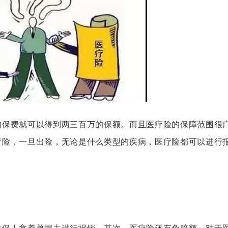
的保费就可以得到两三百万的保额
。
而且医疗险的保障范围很
疗险
，
一旦出险
，
无论是什么类型的疾病
，
医疗险都可以进行